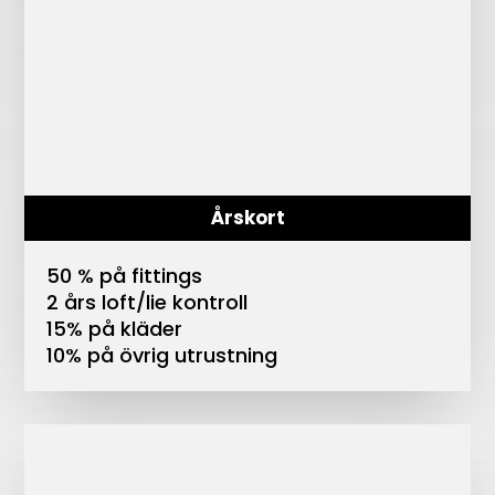
Årskort
50 % på fittings
2 års loft/lie kontroll
15% på kläder
10% på övrig utrustning