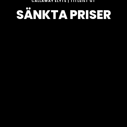
CALLAWAY ELYTE | TITLEIST GT
SÄNKTA PRISER