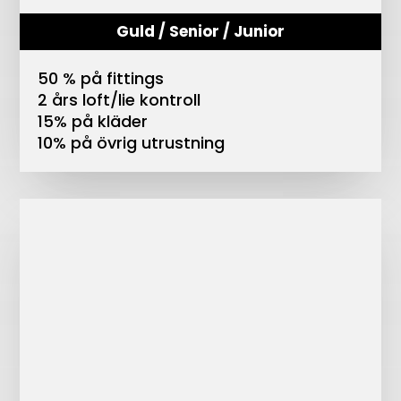
Guld / Senior / Junior
50 % på fittings
2 års loft/lie kontroll
15% på kläder
10% på övrig utrustning