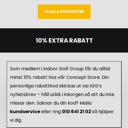
SE ALLA PRODUKTER
10% EXTRA RABATT
Som medlem i Indoor Golf Group får du alltid
minst 10% rabatt hos vår Concept Store. Din
personliga rabattkod skickas ut via IGG’s
nyhetsbrev – håll utkik i inkorgen så att du inte
missar den. Saknar du din kod? Maila
kundservice
eller ring
010 641 21 02
så hjälper
vi dig.